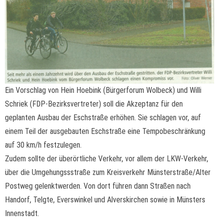
Ein Vorschlag von Hein Hoebink (Bürgerforum Wolbeck) und Willi
Schriek (FDP-Bezirksvertreter) soll die Akzeptanz für den
geplanten Ausbau der Eschstraße erhöhen. Sie schlagen vor, auf
einem Teil der ausgebauten Eschstraße eine Tempobeschränkung
auf 30 km/h festzulegen.
Zudem sollte der überörtliche Verkehr, vor allem der LKW-Verkehr,
über die Umgehungssstraße zum Kreisverkehr Münsterstraße/Alter
Postweg gelenktwerden. Von dort führen dann Straßen nach
Handorf, Telgte, Everswinkel und Alverskirchen sowie in Münsters
Innenstadt.